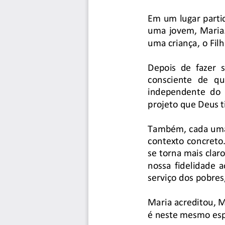
Em um lugar partic
uma jovem, Maria.
uma criança, o Filh
Depois  de  fazer  
consciente  de  qu
independente  do  q
projeto que Deus ti
Também, cada uma 
contexto concreto. 
se torna mais cla
nossa fidelidade 
serviço dos pobres
Maria acreditou, M
é neste mesmo espí