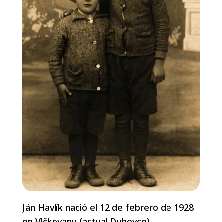
Ján Havlík nació el 12 de febrero de 1928
en Vlčkovany (actual Dubovce),