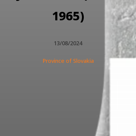
1965)
13/08/2024
Province of Slovakia