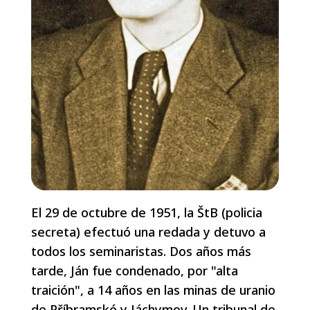
El 29 de octubre de 1951, la ŠtB (policia
secreta) efectuó una redada y detuvo a
todos los seminaristas. Dos años más
tarde, Ján fue condenado, por "alta
traición", a 14 años en las minas de uranio
de Příbramské y Jáchymov. Un tribunal de