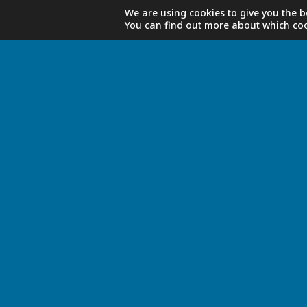
We are using cookies to give you the b
You can find out more about which coo