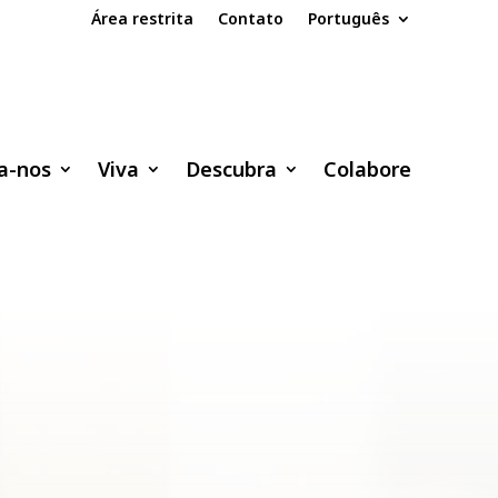
Área restrita
Contato
Português
a-nos
Viva
Descubra
Colabore