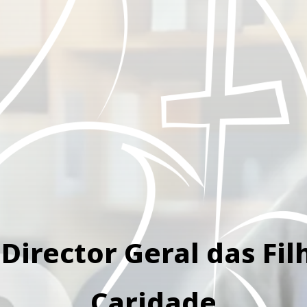
Director Geral das Fil
Caridade