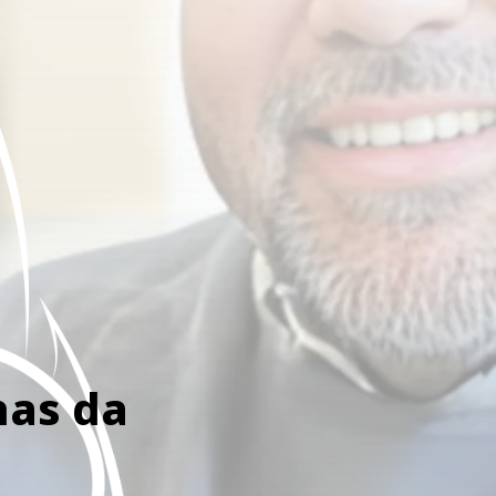
has da