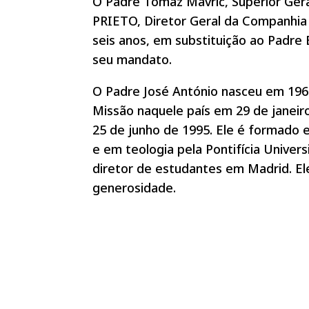
O Padre Tomaz Mavrič, Superior Ge
PRIETO, Diretor Geral da Companhia
seis anos, em substituição ao Padr
seu mandato.
O Padre José António nasceu em 196
Missão naquele país em 29 de janeir
25 de junho de 1995. Ele é formado em
e em teologia pela Pontifícia Unive
diretor de estudantes em Madrid. E
generosidade.