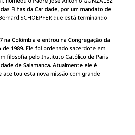
ral, nomeou o Padre José António GONZÁLEZ
 das Filhas da Caridade, por um mandato de
e Bernard SCHOEPFER que está terminando
7 na Colômbia e entrou na Congregação da
o de 1989. Ele foi ordenado sacerdote em
 filosofia pelo Instituto Católico de Paris
rsidade de Salamanca. Atualmente ele é
le aceitou esta nova missão com grande