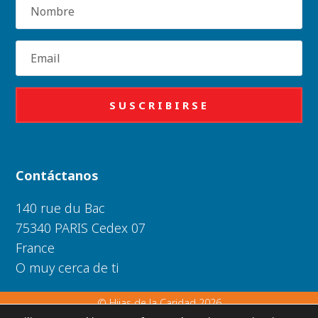
Nombre
Email
SUSCRIBIRSE
Contáctanos
140 rue du Bac
75340 PARIS Cedex 07
France
O muy cerca de ti
© Hijas de la Caridad 2026