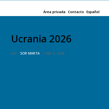
Área privada
Contacto
Español
Ucrania 2026
por
SOR MARTA
|
Abr 9, 2026